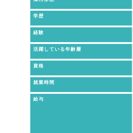
学歴
経験
活躍している年齢層
資格
就業時間
給与