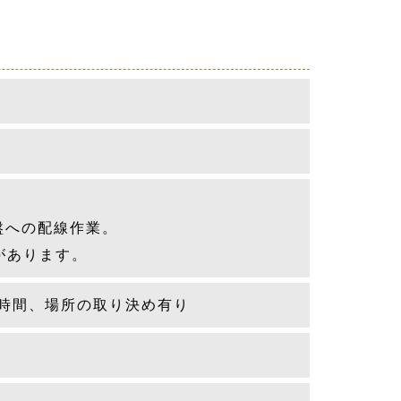
盤への配線作業。
があります。
時間、場所の取り決め有り