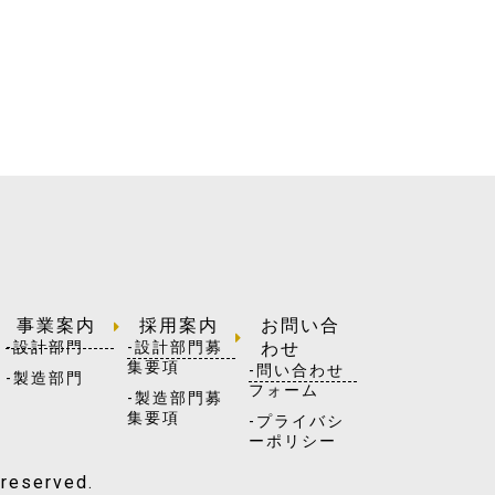
事業案内
採用案内
お問い合
-設計部門
-設計部門募
わせ
集要項
-問い合わせ
-製造部門
フォーム
-製造部門募
集要項
-プライバシ
ーポリシー
 reserved.