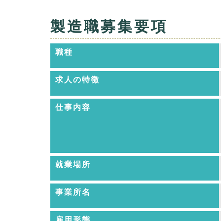
製造職募集要項
職種
求人の特徴
仕事内容
就業場所
事業所名
雇用形態