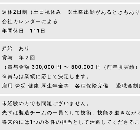
週休2日制（土日祝休み ※土曜出勤があるときもあ
会社カレンダーによる
年間休日 111日
昇給 あり
賞与 年２回
（賞与金額 300,000 円 〜 800,000 円（前年度実績
※賞与は業績に応じて決定します。
雇用 労災 健康 厚生年金等 各種保険完備 退職金制
未経験の方でも問題ございません。
先ずは製造チームの一員として技術、技能を磨きなが
将来的には1つの案件の担当として活躍してくださる