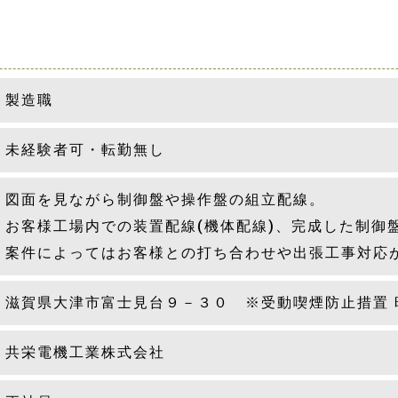
製造職
未経験者可・転勤無し
図面を見ながら制御盤や操作盤の組立配線。
お客様工場内での装置配線(機体配線)、完成した制御
案件によってはお客様との打ち合わせや出張工事対応
滋賀県大津市富士見台９－３０ ※受動喫煙防止措置 
共栄電機工業株式会社