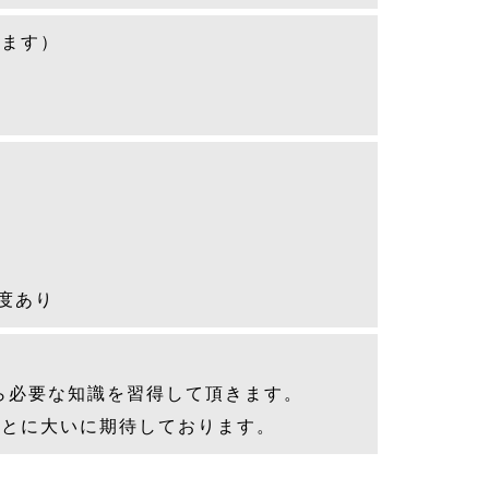
ります）
）
度あり
ら必要な知識を習得して頂きます。
ことに大いに期待しております。