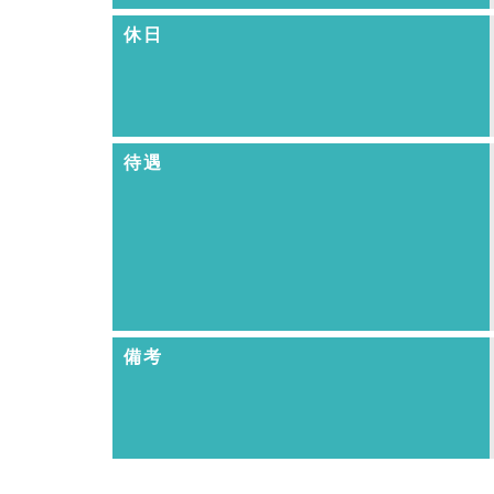
休日
待遇
備考