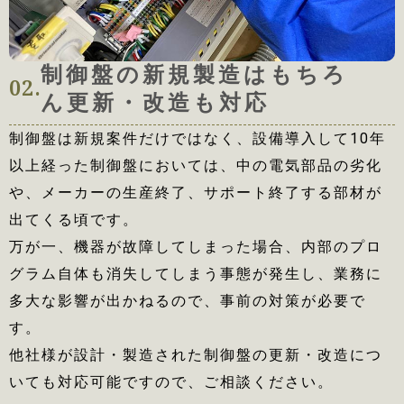
制御盤の新規製造はもちろ
02.
ん更新・改造も対応
制御盤は新規案件だけではなく、設備導入して10年
以上経った制御盤においては、中の電気部品の劣化
や、メーカーの生産終了、サポート終了する部材が
出てくる頃です。
万が一、機器が故障してしまった場合、内部のプロ
グラム自体も消失してしまう事態が発生し、業務に
多大な影響が出かねるので、事前の対策が必要で
す。
他社様が設計・製造された制御盤の更新・改造につ
いても対応可能ですので、ご相談ください。