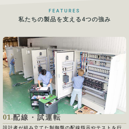
FEATURES
私たちの製品を支える4つの強み
01.
配線・試運転
設計者が
組み立てた制御盤の
配線指示やテストを行