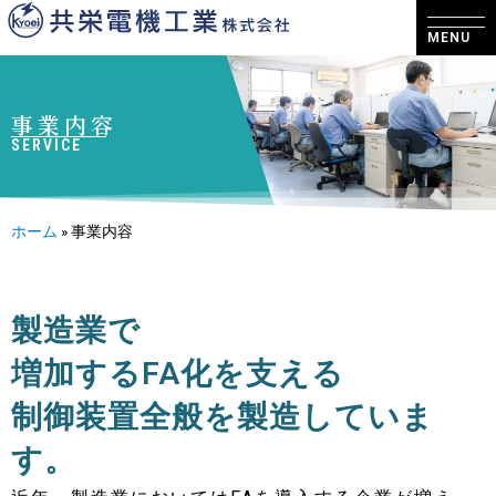
MENU
事業内容
SERVICE
ホーム
»
事業内容
製造業で
増加するFA化を支える
制御装置全般を製造していま
す。